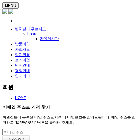
MENU
벤처밸리 푸르지오
board
자유게시판
방문예약
사업개요
입지환경
프리미엄
단지안내
평형안내
인테리어
회원
HOME
이메일 주소로 계정 찾기
회원정보에 등록된 메일 주소로 아이디/비밀번호를 알려드립니다. 메일 주소를 입
력하고 "ID/PW 찾기" 버튼을 클릭해 주세요.