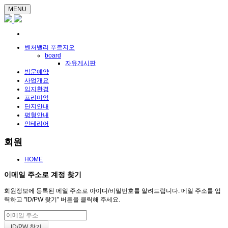
MENU
벤처밸리 푸르지오
board
자유게시판
방문예약
사업개요
입지환경
프리미엄
단지안내
평형안내
인테리어
회원
HOME
이메일 주소로 계정 찾기
회원정보에 등록된 메일 주소로 아이디/비밀번호를 알려드립니다. 메일 주소를 입
력하고 "ID/PW 찾기" 버튼을 클릭해 주세요.