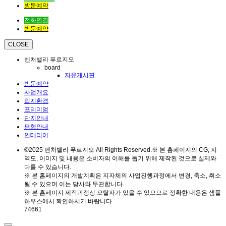
방문예약
전화연결
방문예약
CLOSE
벤처밸리 푸르지오
board
자유게시판
방문예약
사업개요
입지환경
프리미엄
단지안내
평형안내
인테리어
©2025 벤처밸리 푸르지오 All Rights Reserved.※ 본 홈페이지의 CG, 지
역도, 이미지 및 내용은 소비자의 이해를 돕기 위해 제작된 것으로 실제와
다를 수 있습니다.
※ 본 홈페이지의 개발계획은 지자체의 사업진행과정에서 변경, 축소, 취소
될 수 있으며 이는 당사와 무관합니다.
※ 본 홈페이지 제작과정상 오탈자가 있을 수 있으므로 정확한 내용은 샘플
하우스에서 확인하시기 바랍니다.
74661