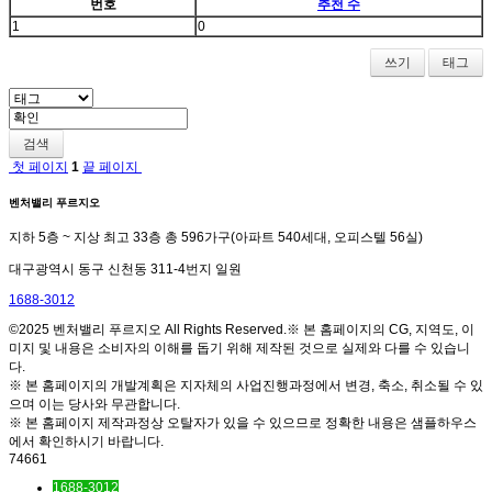
번호
추천 수
1
0
쓰기
태그
검색
첫 페이지
1
끝 페이지
벤처밸리 푸르지오
지하 5층 ~ 지상 최고 33층 총 596가구(아파트 540세대, 오피스텔 56실)
대구광역시 동구 신천동 311-4번지 일원
1688-3012
©2025 벤처밸리 푸르지오 All Rights Reserved.※ 본 홈페이지의 CG, 지역도, 이
미지 및 내용은 소비자의 이해를 돕기 위해 제작된 것으로 실제와 다를 수 있습니
다.
※ 본 홈페이지의 개발계획은 지자체의 사업진행과정에서 변경, 축소, 취소될 수 있
으며 이는 당사와 무관합니다.
※ 본 홈페이지 제작과정상 오탈자가 있을 수 있으므로 정확한 내용은 샘플하우스
에서 확인하시기 바랍니다.
74661
1688-3012