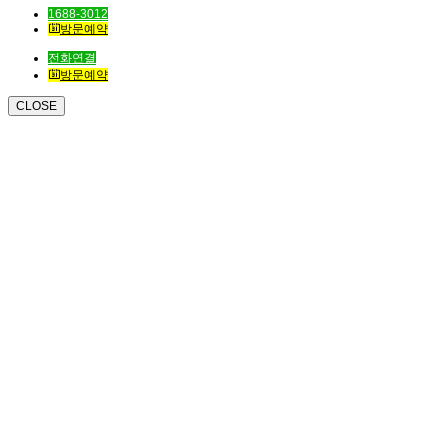
1688-3012
방문예약
전화연결
방문예약
CLOSE