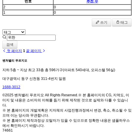
번호
추천 수
2
0
1
0
쓰기
태그
검색
첫 페이지
1
끝 페이지
벤처밸리 푸르지오
지하 5층 ~ 지상 최고 33층 총 596가구(아파트 540세대, 오피스텔 56실)
대구광역시 동구 신천동 311-4번지 일원
1688-3012
©2025 벤처밸리 푸르지오 All Rights Reserved.※ 본 홈페이지의 CG, 지역도, 이
미지 및 내용은 소비자의 이해를 돕기 위해 제작된 것으로 실제와 다를 수 있습니
다.
※ 본 홈페이지의 개발계획은 지자체의 사업진행과정에서 변경, 축소, 취소될 수 있
으며 이는 당사와 무관합니다.
※ 본 홈페이지 제작과정상 오탈자가 있을 수 있으므로 정확한 내용은 샘플하우스
에서 확인하시기 바랍니다.
74661