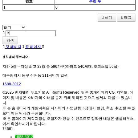
번호
추천 수
1
0
쓰기
태그
검색
첫 페이지
1
끝 페이지
벤처밸리 푸르지오
지하 5층 ~ 지상 최고 33층 총 596가구(아파트 540세대, 오피스텔 56실)
대구광역시 동구 신천동 311-4번지 일원
1688-3012
©2025 벤처밸리 푸르지오 All Rights Reserved.※ 본 홈페이지의 CG, 지역도, 이
미지 및 내용은 소비자의 이해를 돕기 위해 제작된 것으로 실제와 다를 수 있습니
다.
※ 본 홈페이지의 개발계획은 지자체의 사업진행과정에서 변경, 축소, 취소될 수 있
으며 이는 당사와 무관합니다.
※ 본 홈페이지 제작과정상 오탈자가 있을 수 있으므로 정확한 내용은 샘플하우스
에서 확인하시기 바랍니다.
74661
1688-3012