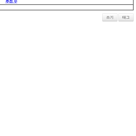
추천 수
쓰기
태그