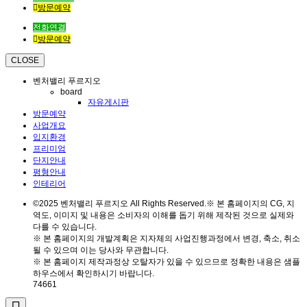
방문예약
전화연결
방문예약
CLOSE
벤처밸리 푸르지오
board
자유게시판
방문예약
사업개요
입지환경
프리미엄
단지안내
평형안내
인테리어
©2025 벤처밸리 푸르지오 All Rights Reserved.※ 본 홈페이지의 CG, 지
역도, 이미지 및 내용은 소비자의 이해를 돕기 위해 제작된 것으로 실제와
다를 수 있습니다.
※ 본 홈페이지의 개발계획은 지자체의 사업진행과정에서 변경, 축소, 취소
될 수 있으며 이는 당사와 무관합니다.
※ 본 홈페이지 제작과정상 오탈자가 있을 수 있으므로 정확한 내용은 샘플
하우스에서 확인하시기 바랍니다.
74661