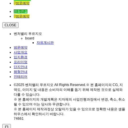
방문예약
전화연결
방문예약
CLOSE
벤처밸리 푸르지오
board
자유게시판
방문예약
사업개요
입지환경
프리미엄
단지안내
평형안내
인테리어
©2025 벤처밸리 푸르지오 All Rights Reserved.※ 본 홈페이지의 CG, 지
역도, 이미지 및 내용은 소비자의 이해를 돕기 위해 제작된 것으로 실제와
다를 수 있습니다.
※ 본 홈페이지의 개발계획은 지자체의 사업진행과정에서 변경, 축소, 취소
될 수 있으며 이는 당사와 무관합니다.
※ 본 홈페이지 제작과정상 오탈자가 있을 수 있으므로 정확한 내용은 샘플
하우스에서 확인하시기 바랍니다.
74661