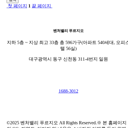
첫 페이지
1
끝 페이지
벤처밸리 푸르지오
지하 5층 ~ 지상 최고 33층 총 596가구(아파트 540세대, 오피
텔 56실)
대구광역시 동구 신천동 311-4번지 일원
1688-3012
©2025 벤처밸리 푸르지오 All Rights Reserved.※ 본 홈페이지