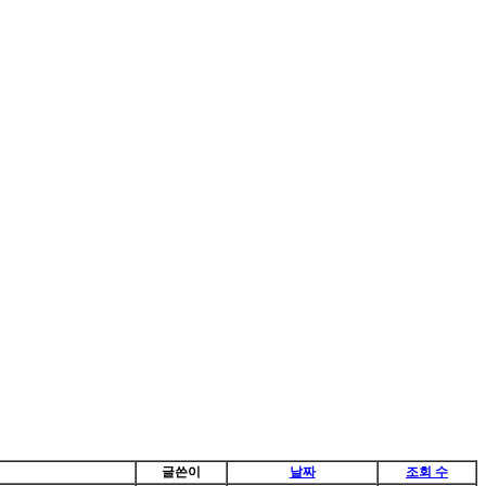
글쓴이
날짜
조회 수