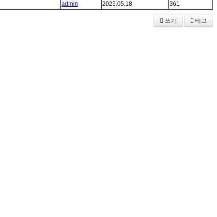
admin
2025.05.18
361
쓰기
태그