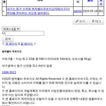
호
이
수
대구는 동구 신천동 벤처밸리푸르지오(540가구)가
»
admin
2025.05.18
361
분양을 준비하는 것으로 알려졌다.
쓰기
태그
검색
첫 페이지
1
끝 페이지
벤처밸리 푸르지오
지하 5층 ~ 지상 최고 33층 총 596가구(아파트 540세대, 오피스텔 56실)
대구광역시 동구 신천동 311-4번지 일원
1688-3012
©2025 벤처밸리 푸르지오 All Rights Reserved.※ 본 홈페이지의 CG, 지역도, 이
미지 및 내용은 소비자의 이해를 돕기 위해 제작된 것으로 실제와 다를 수 있습니
다.
※ 본 홈페이지의 개발계획은 지자체의 사업진행과정에서 변경, 축소, 취소될 수 있
으며 이는 당사와 무관합니다.
※ 본 홈페이지 제작과정상 오탈자가 있을 수 있으므로 정확한 내용은 샘플하우스
에서 확인하시기 바랍니다.