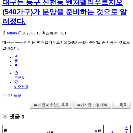
대구는 동구 신천동 벤처밸리푸르지오
(540가구)가 분양을 준비하는 것으로 알
려졌다.
admin
2025.05.18
조회 수 : 361
대구는 동구 신천동 벤처밸리푸르지오(540가구)가 분양을 준비하는 것으로
알려졌다.
추천 0
비추천 0
이 게시물을
이 글의 추천인 목록
게시글 수정 내역
목록
댓글
0
조
번
글쓴
제목
날짜
회