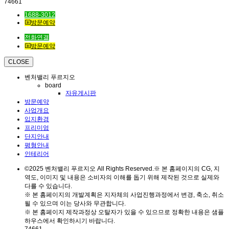
74661
1688-3012
방문예약
전화연결
방문예약
CLOSE
벤처밸리 푸르지오
board
자유게시판
방문예약
사업개요
입지환경
프리미엄
단지안내
평형안내
인테리어
©2025 벤처밸리 푸르지오 All Rights Reserved.※ 본 홈페이지의 CG, 지
역도, 이미지 및 내용은 소비자의 이해를 돕기 위해 제작된 것으로 실제와
다를 수 있습니다.
※ 본 홈페이지의 개발계획은 지자체의 사업진행과정에서 변경, 축소, 취소
될 수 있으며 이는 당사와 무관합니다.
※ 본 홈페이지 제작과정상 오탈자가 있을 수 있으므로 정확한 내용은 샘플
하우스에서 확인하시기 바랍니다.